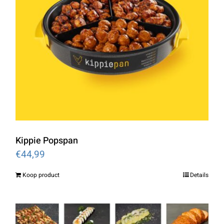
Kippie Popspan
€
44,99
Koop product
Details