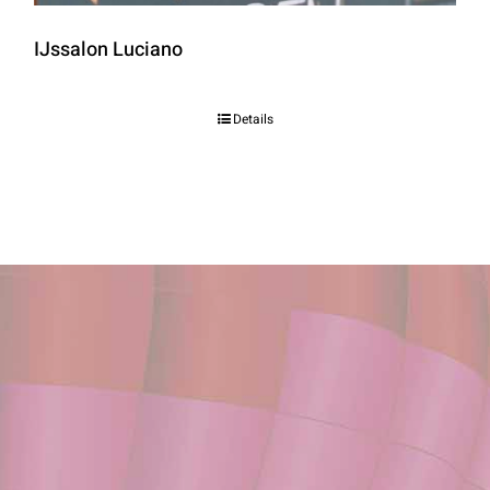
IJssalon Luciano
Details