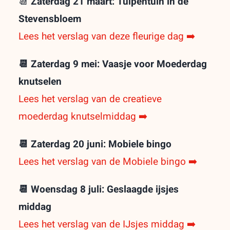
📆
Zaterdag 21 maart: Tulpentuin in de
Stevensbloem
Lees het verslag van deze fleurige dag ➡️
📆 Zaterdag 9 mei: Vaasje voor Moederdag
knutselen
Lees het verslag van de creatieve
moederdag knutselmiddag ➡️
📆 Zaterdag 20 juni: Mobiele bingo
Lees het verslag van de Mobiele bingo ➡️
📆 Woensdag 8 juli: Geslaagde ijsjes
middag
Lees het verslag van de IJsjes middag ➡️