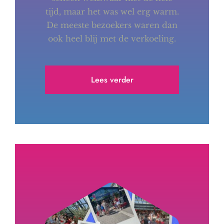
tijd, maar het was wel erg warm.
De meeste bezoekers waren dan
ook heel blij met de verkoeling.
Lees verder