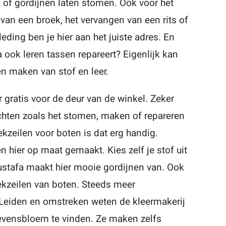
g of gordijnen laten stomen. Ook voor het
van een broek, het vervangen van een rits of
leding ben je hier aan het juiste adres. En
 ook leren tassen repareert? Eigenlijk kan
 en maken van stof en leer.
r gratis voor de deur van de winkel. Zeker
chten zoals het stomen, maken of repareren
kzeilen voor boten is dat erg handig.
 hier op maat gemaakt. Kies zelf je stof uit
stafa maakt hier mooie gordijnen van. Ook
dekzeilen van boten. Steeds meer
 Leiden en omstreken weten de kleermakerij
tevensbloem te vinden. Ze maken zelfs