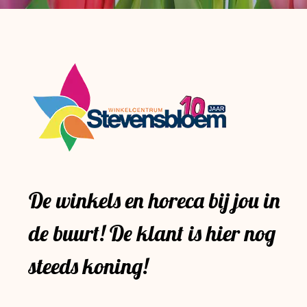
De winkels en horeca bij jou in
de buurt! De klant is hier nog
steeds koning!