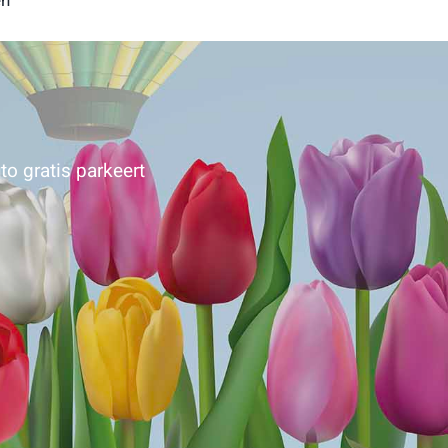
en
to gratis parkeert