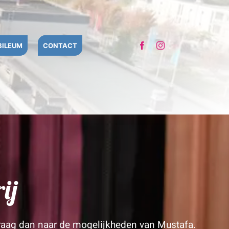
BILEUM
CONTACT
ij
 vraag dan naar de mogelijkheden van Mustafa.