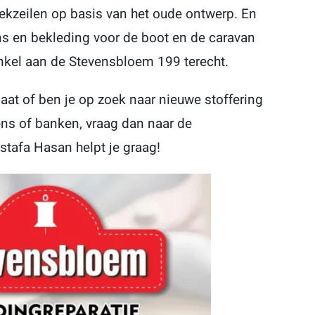
kzeilen op basis van het oude ontwerp. En
s en bekleding voor de boot en de caravan
winkel aan de Stevensbloem 199 terecht.
aat of ben je op zoek naar nieuwe stoffering
ens of banken, vraag dan naar de
tafa Hasan helpt je graag!