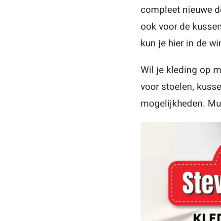
compleet nieuwe de
ook voor de kussen
kun je hier in de 
Wil je kleding op m
voor stoelen, kuss
mogelijkheden. Mus