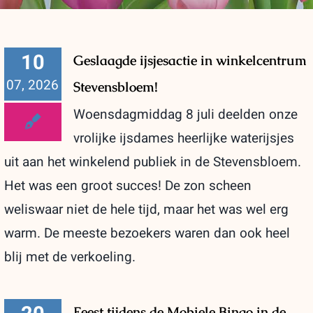
10
Geslaagde ijsjesactie in winkelcentrum
07, 2026
Stevensbloem!
Woensdagmiddag 8 juli deelden onze
vrolijke ijsdames heerlijke waterijsjes
uit aan het winkelend publiek in de Stevensbloem.
Het was een groot succes! De zon scheen
weliswaar niet de hele tijd, maar het was wel erg
warm. De meeste bezoekers waren dan ook heel
blij met de verkoeling.
Feest tijdens de Mobiele Bingo in de