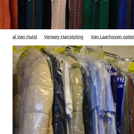
Verwey Hairstyling
Van Laarhoven optiek
Alexanderh