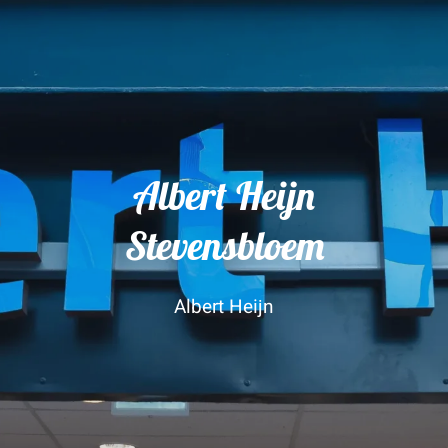
Albert Heijn
Stevensbloem
Albert Heijn