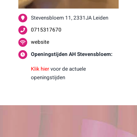
Stevensbloem 11, 2331JA Leiden
0715317670
website
Openingstijden AH Stevensbloem:
Klik hier
voor de actuele
openingstijden