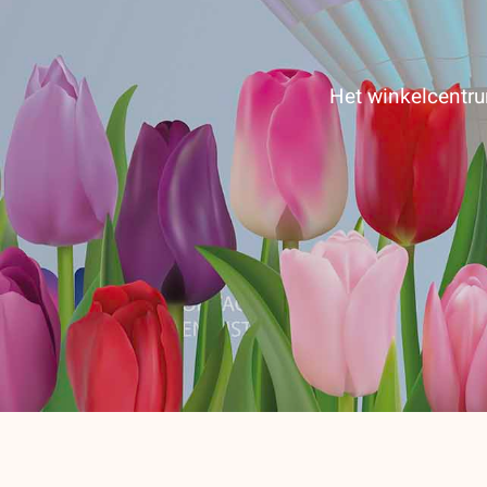
Het winkelcentrum