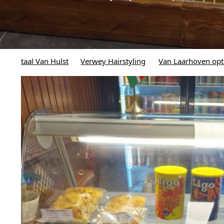
Verwey Hairstyling
Van Laarhoven optiek
Alexande