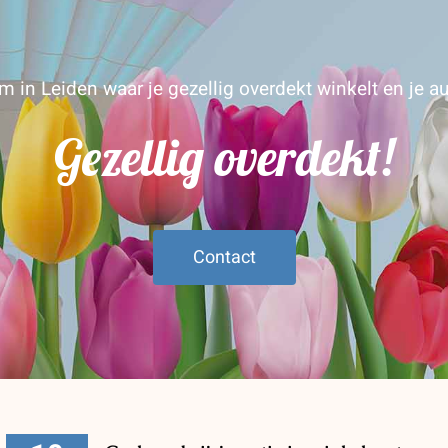
 in Leiden waar je gezellig overdekt winkelt en je au
Gezellig overdekt!
Contact