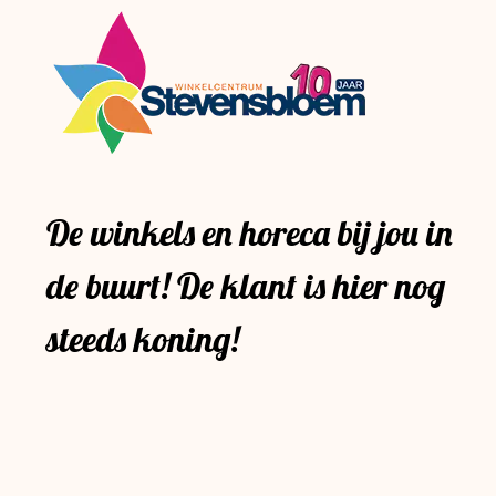
De winkels en horeca bij jou in
de buurt! De klant is hier nog
steeds koning!