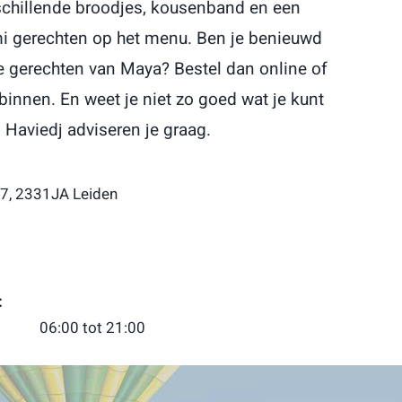
schillende broodjes, kousenband en een
mi gerechten op het menu. Ben je benieuwd
 gerechten van Maya? Bestel dan online of
innen. En weet je niet zo goed wat je kunt
 Haviedj adviseren je graag.
7, 2331JA Leiden
:
06:00 tot 21:00