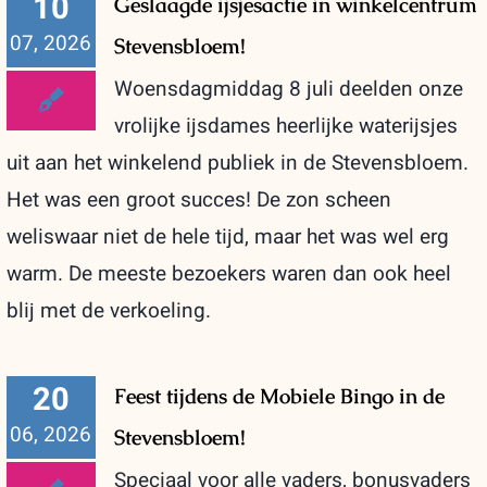
10
Geslaagde ijsjesactie in winkelcentrum
07, 2026
Stevensbloem!
Woensdagmiddag 8 juli deelden onze
vrolijke ijsdames heerlijke waterijsjes
uit aan het winkelend publiek in de Stevensbloem.
Het was een groot succes! De zon scheen
weliswaar niet de hele tijd, maar het was wel erg
warm. De meeste bezoekers waren dan ook heel
blij met de verkoeling.
20
Feest tijdens de Mobiele Bingo in de
06, 2026
Stevensbloem!
Speciaal voor alle vaders, bonusvaders