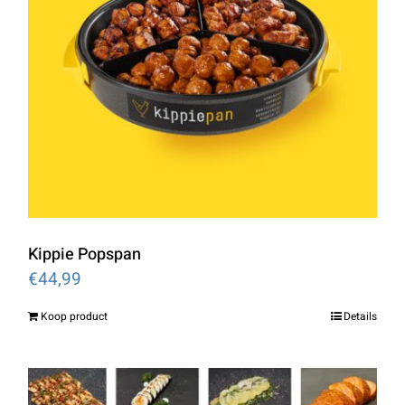
Kippie Popspan
€
44,99
Koop product
Details