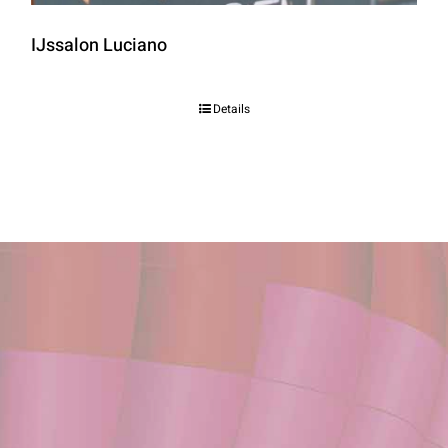
IJssalon Luciano
Details