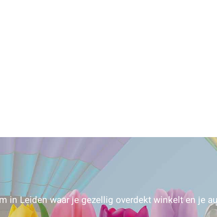
 in Leiden waar je gezellig overdekt winkelt en je au