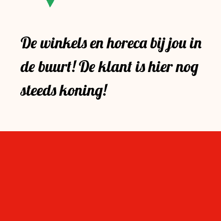
De winkels en horeca bij jou in
de buurt! De klant is hier nog
steeds koning!