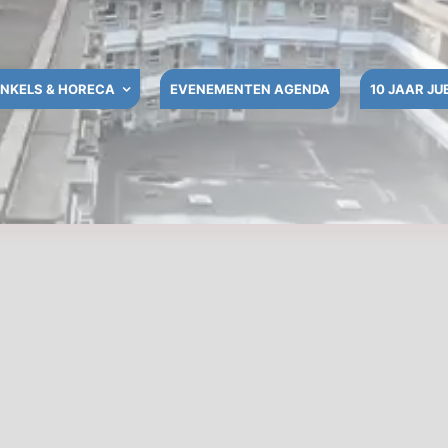
NKELS & HORECA
EVENEMENTEN AGENDA
10 JAAR JU