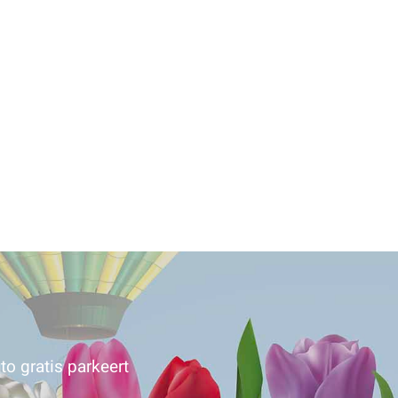
to gratis parkeert