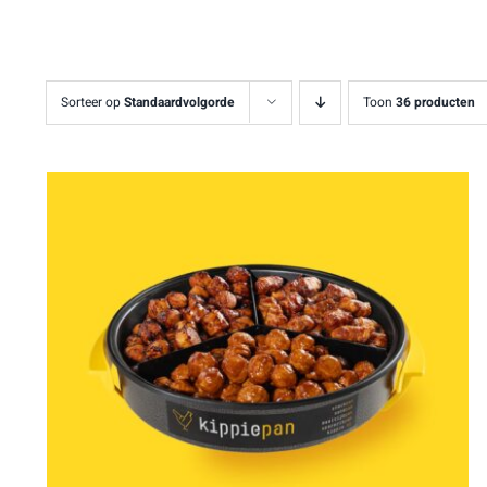
Sorteer op
Standaardvolgorde
Toon
36 producten