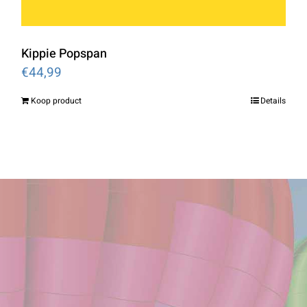
Kippie Popspan
€
44,99
Koop product
Details