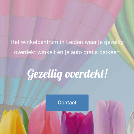
Het winkelcentrum in Leiden waar je gezellig
overdekt winkelt en je auto gratis parkeert
Gezellig overdekt!
Contact