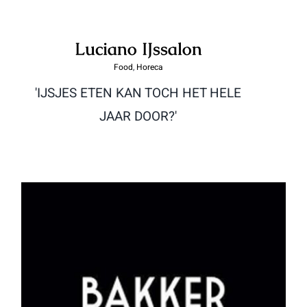
Luciano IJssalon
Food
,
Horeca
'IJSJES ETEN KAN TOCH HET HELE
JAAR DOOR?'