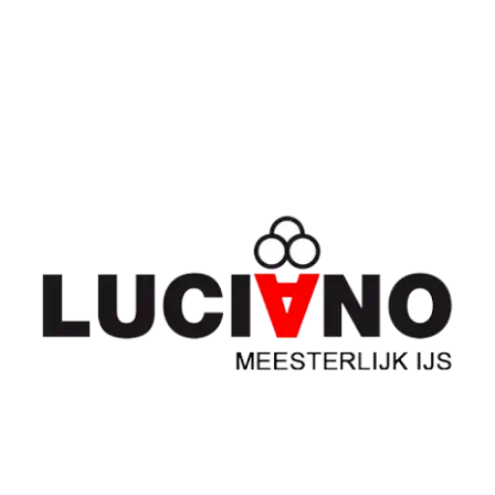
Luciano IJssalon