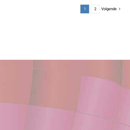
Volgende
1
2