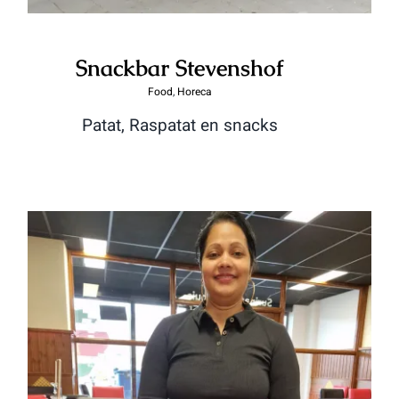
Snackbar Stevenshof
Food
,
Horeca
Patat, Raspatat en snacks
Maya’s Roti Xpress