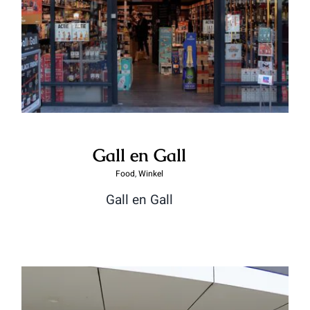
Gall en Gall
Gall en Gall
Food
,
Winkel
Gall en Gall