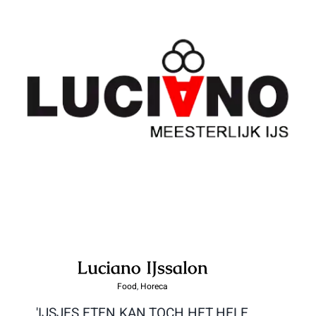
Luciano IJssalon
Luciano IJssalon
Food
,
Horeca
'IJSJES ETEN KAN TOCH HET HELE