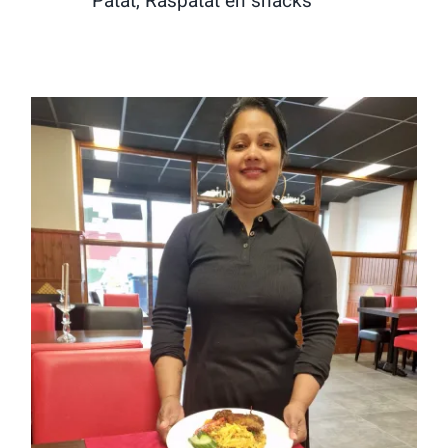
Patat, Raspatat en snacks
Maya’s Roti Xpress