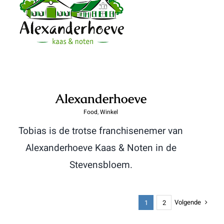
Alexanderhoeve
Alexanderhoeve
Food
,
Winkel
Tobias is de trotse franchisenemer van
Alexanderhoeve Kaas & Noten in de
Stevensbloem.
Volgende
1
2