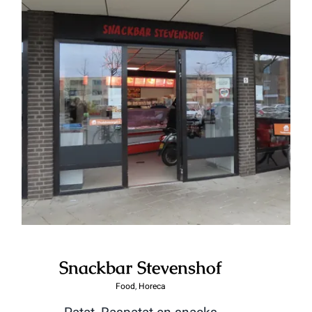
Snackbar Stevenshof
Snackbar Stevenshof
Food
,
Horeca