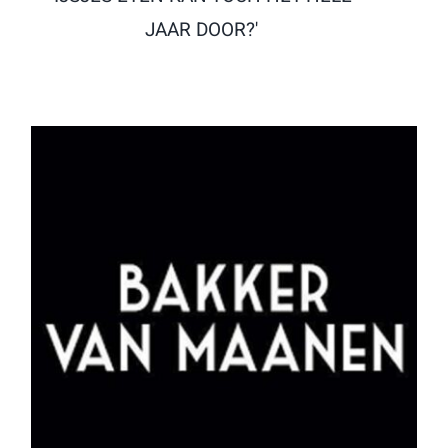
JAAR DOOR?'
Bakker Van Maanen