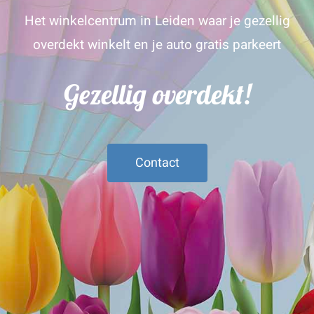
Het winkelcentrum in Leiden waar je gezellig
overdekt winkelt en je auto gratis parkeert
Gezellig overdekt!
Contact