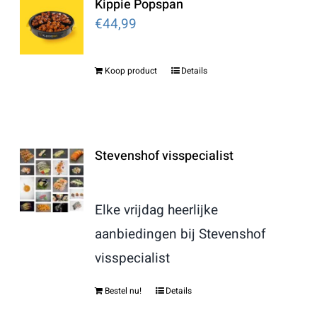
Kippie Popspan
€
44,99
Koop product
Details
Stevenshof visspecialist
Elke vrijdag heerlijke
aanbiedingen bij Stevenshof
visspecialist
Bestel nu!
Details