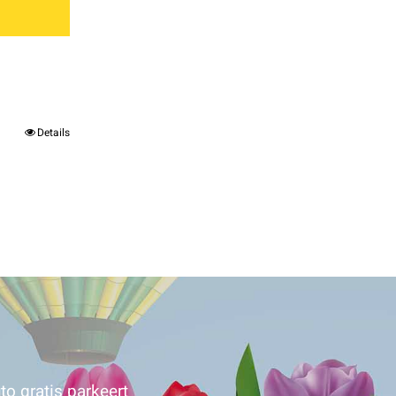
Details
to gratis parkeert