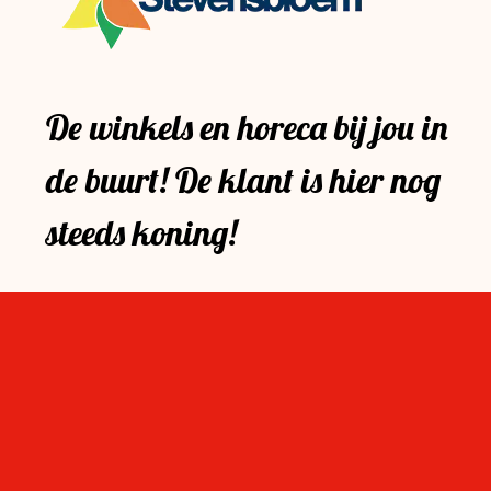
De winkels en horeca bij jou in
de buurt! De klant is hier nog
steeds koning!