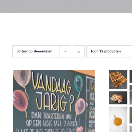
Sorteer op
Beoordelen
Toon
12 producten