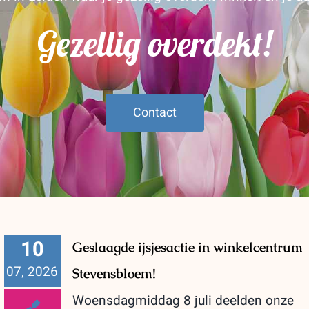
Gezellig overdekt!
Contact
10
Geslaagde ijsjesactie in winkelcentrum
07, 2026
Stevensbloem!
Woensdagmiddag 8 juli deelden onze