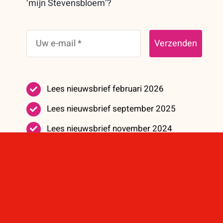
‘mijn Stevensbloem’?
Verzenden
Lees nieuwsbrief februari 2026
Lees nieuwsbrief september 2025
Lees nieuwsbrief november 2024
Lees nieuwsbrief juni 2024
Lees nieuwsbrief mei 2023