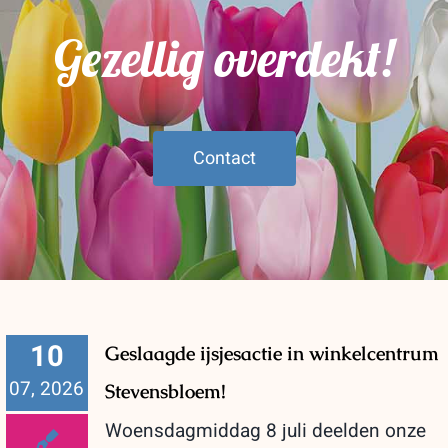
Gezellig overdekt!
Contact
10
Geslaagde ijsjesactie in winkelcentrum
07, 2026
Stevensbloem!
Woensdagmiddag 8 juli deelden onze