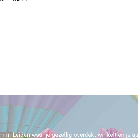
 in Leiden waar je gezellig overdekt winkelt en je au