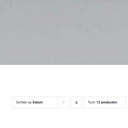
Sorteer op
Datum
Toon
12 producten