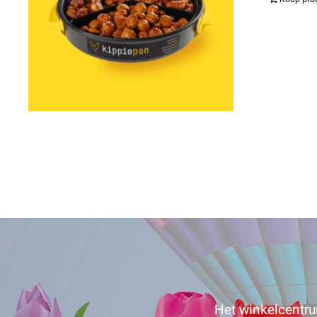
Het winkelcentrum