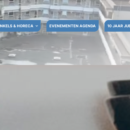
NKELS & HORECA
EVENEMENTEN AGENDA
10 JAAR JU