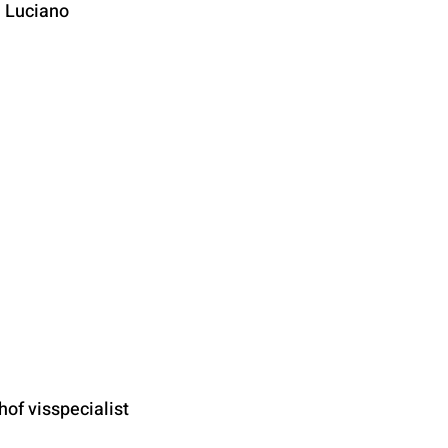
n Luciano
of visspecialist