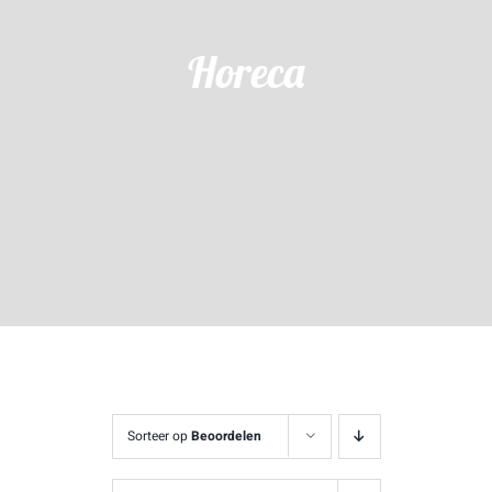
Horeca
Sorteer op
Beoordelen