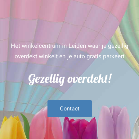
Het winkelcentrum in Leiden waar je gezellig
overdekt winkelt en je auto gratis parkeert
Gezellig overdekt!
Contact