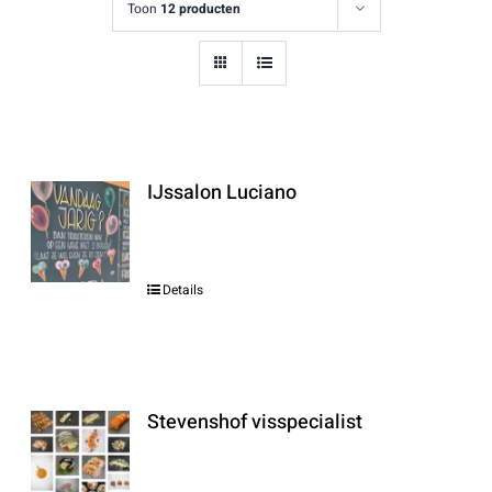
Toon
12 producten
IJssalon Luciano
Details
Stevenshof visspecialist