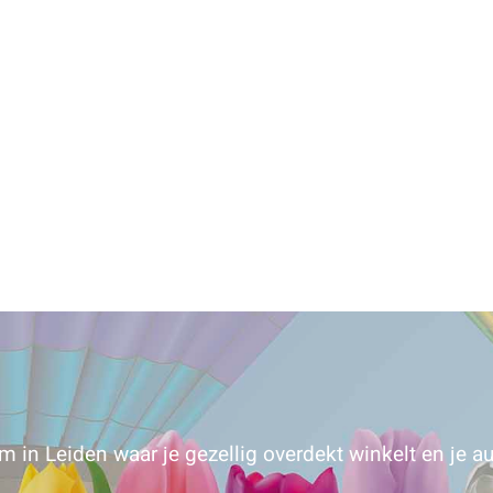
 in Leiden waar je gezellig overdekt winkelt en je au