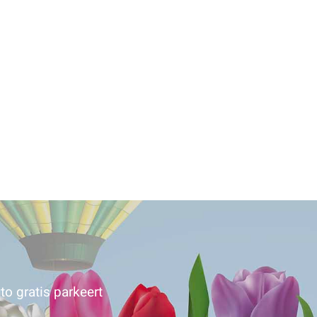
to gratis parkeert