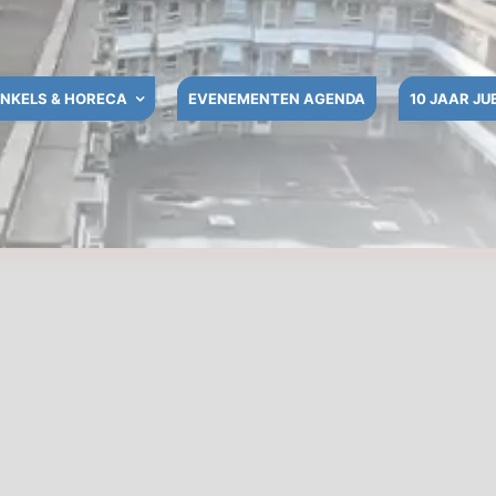
NKELS & HORECA
EVENEMENTEN AGENDA
10 JAAR JU