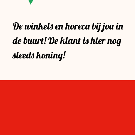
De winkels en horeca bij jou in
de buurt! De klant is hier nog
steeds koning!