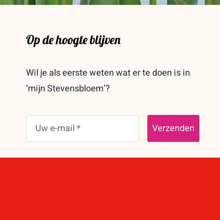
Op de hoogte blijven
Wil je als eerste weten wat er te doen is in
‘mijn Stevensbloem’?
Verzenden
Lees nieuwsbrief februari 2026
Lees nieuwsbrief september 2025
Lees nieuwsbrief november 2024