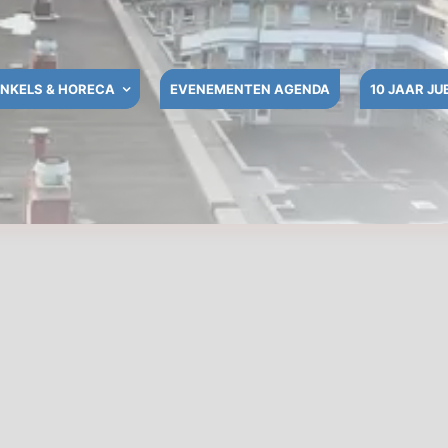
NKELS & HORECA
EVENEMENTEN AGENDA
10 JAAR JU