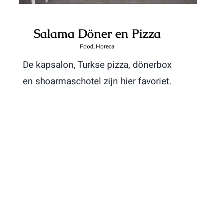
Salama Döner en Pizza
Food
,
Horeca
De kapsalon, Turkse pizza, dönerbox
en shoarmaschotel zijn hier favoriet.