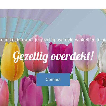
 in Leiden waar je gezellig overdekt winkelt en je au
Gezellig overdekt!
Contact