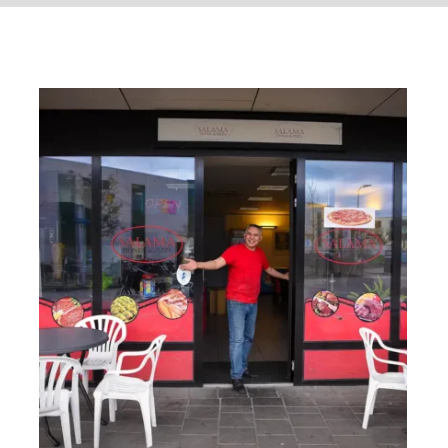
Salama Döner en Pizza