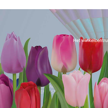
Het winkelcentrum