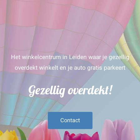
Het winkelcentrum in Leiden waar je gezellig
overdekt winkelt en je auto gratis parkeert
Gezellig overdekt!
Contact