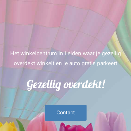
Het winkelcentrum in Leiden waar je gezellig
overdekt winkelt en je auto gratis parkeert
Gezellig overdekt!
Contact