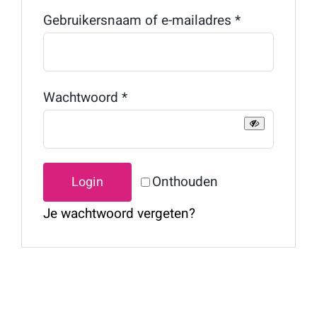
Vereist
Gebruikersnaam of e-mailadres
*
Vereist
Wachtwoord
*
Onthouden
Login
Je wachtwoord vergeten?