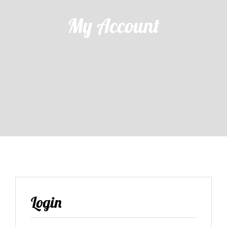
My Account
Login