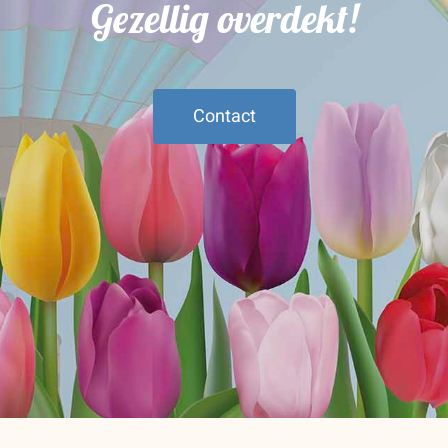
Gezellig overdekt!
Contact