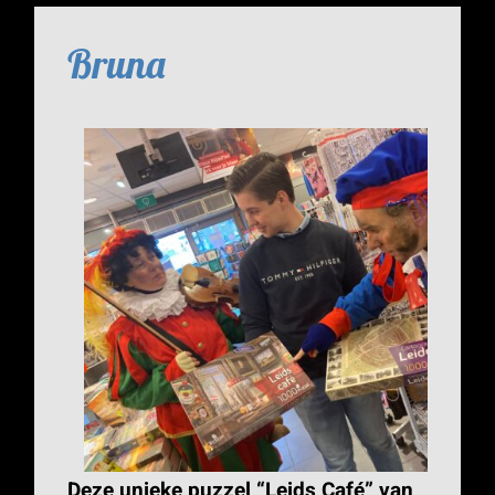
Bruna
Deze unieke puzzel “Leids Café” van