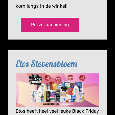
kom langs in de winkel!
Puzzel aanbieding
Etos Stevensbloem
Etos heeft heel veel leuke Black Friday