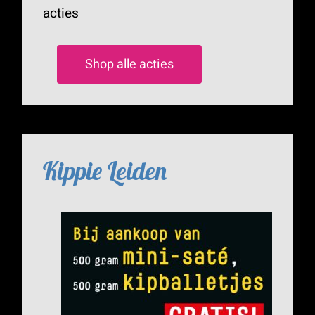
acties
Shop alle acties
Kippie Leiden