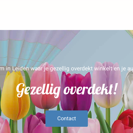
 in Leiden waar je gezellig overdekt winkelt en je au
Gezellig overdekt!
Contact