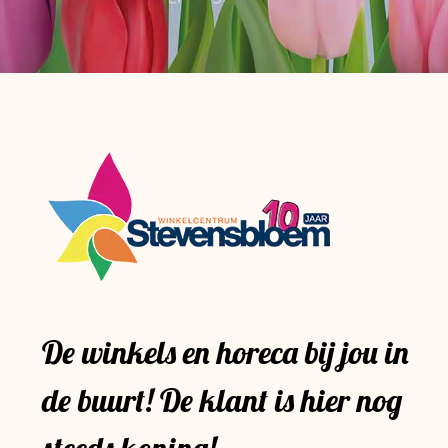
De winkels en horeca bij jou in
de buurt! De klant is hier nog
steeds koning!