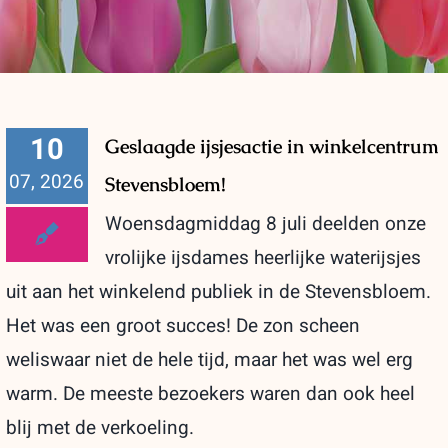
10
Geslaagde ijsjesactie in winkelcentrum
07, 2026
Stevensbloem!
Woensdagmiddag 8 juli deelden onze
vrolijke ijsdames heerlijke waterijsjes
uit aan het winkelend publiek in de Stevensbloem.
Het was een groot succes! De zon scheen
weliswaar niet de hele tijd, maar het was wel erg
warm. De meeste bezoekers waren dan ook heel
blij met de verkoeling.