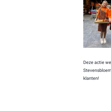
Deze actie we
Stevensbloem 
klanten!