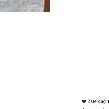
❤️ Zaterdag 