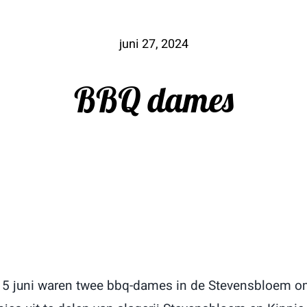
juni 27, 2024
BBQ dames
15 juni waren twee bbq-dames in de Stevensbloem o