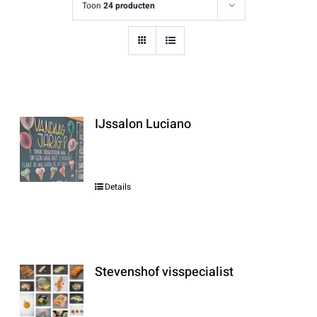
Toon
24 producten
IJssalon Luciano
Details
Stevenshof visspecialist