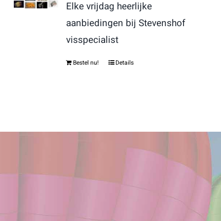
Elke vrijdag heerlijke
aanbiedingen bij Stevenshof
visspecialist
Bestel nu!
Details