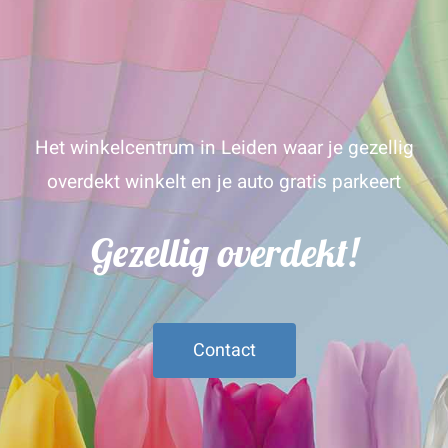
Het winkelcentrum in Leiden waar je gezellig
overdekt winkelt en je auto gratis parkeert
Gezellig overdekt!
Contact