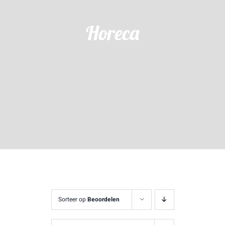
Horeca
Sorteer op
Beoordelen