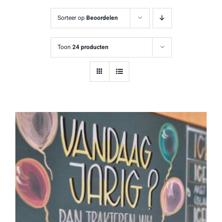
Sorteer op
Beoordelen
Toon
24 producten