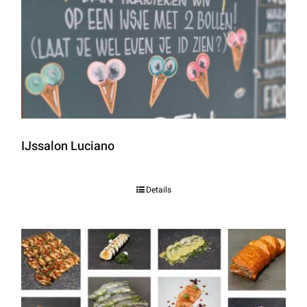
IJssalon Luciano
Details