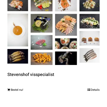
Stevenshof visspecialist
Bestel nu!
Details