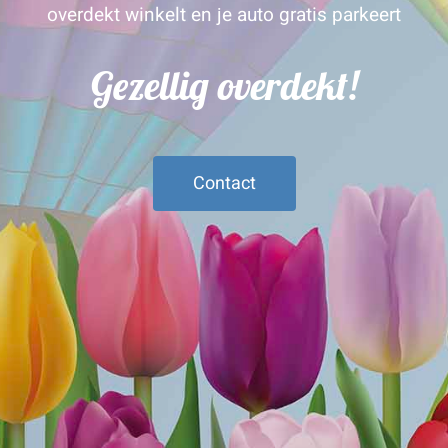
overdekt winkelt en je auto gratis parkeert
Gezellig overdekt!
Contact