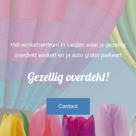
Het winkelcentrum in Leiden waar je gezellig
overdekt winkelt en je auto gratis parkeert
Gezellig overdekt!
Contact