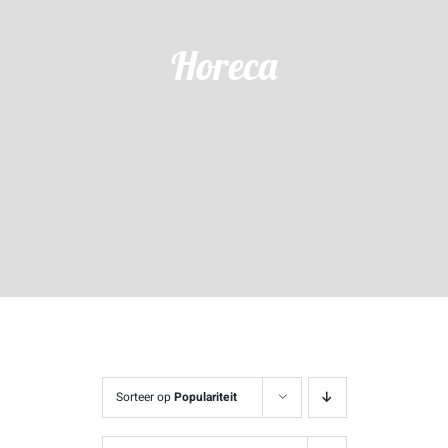
Horeca
Sorteer op
Populariteit