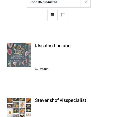
Toon
36 producten
IJssalon Luciano
Details
Stevenshof visspecialist