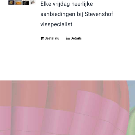
Elke vrijdag heerlijke
aanbiedingen bij Stevenshof
visspecialist
Bestel nu!
Details